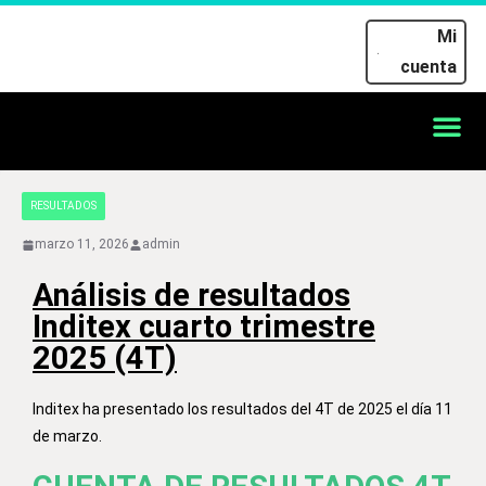
Mi
cuenta
RESULTADOS
marzo 11, 2026
admin
Análisis de resultados
Inditex cuarto trimestre
2025 (4T)
Inditex ha presentado los resultados del 4T de 2025 el día 11
de marzo.