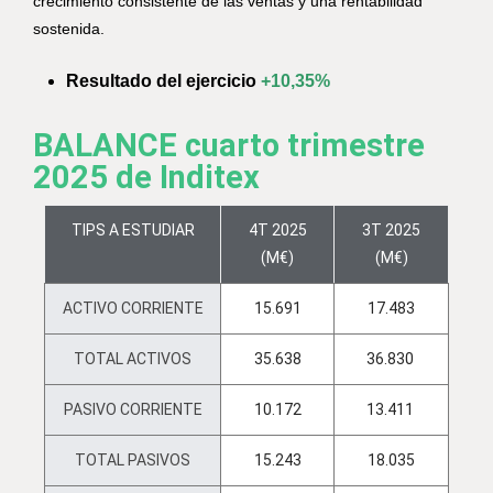
crecimiento consistente de las ventas y una rentabilidad
sostenida.
Resultado del ejercicio
+10,35%
BALANCE cuarto trimestre
2025 de Inditex
TIPS A ESTUDIAR
4T 2025
3T 2025
(M€)
(M€)
ACTIVO CORRIENTE
15.691
17.483
TOTAL ACTIVOS
35.638
36.830
PASIVO CORRIENTE
10.172
13.411
TOTAL PASIVOS
15.243
18.035