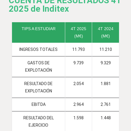
CUENTA DE RESULTADOS 4T
2025 de Inditex
TIPS A ESTUDIAR
4T 2025
4T 2024
(M€)
(M€)
INGRESOS TOTALES
11.793
11.210
GASTOS DE
9.739
9.329
EXPLOTACIÓN
RESULTADO DE
2.054
1.881
EXPLOTACIÓN
EBITDA
2.964
2.761
RESULTADO DEL
1.598
1.448
EJERCICIO