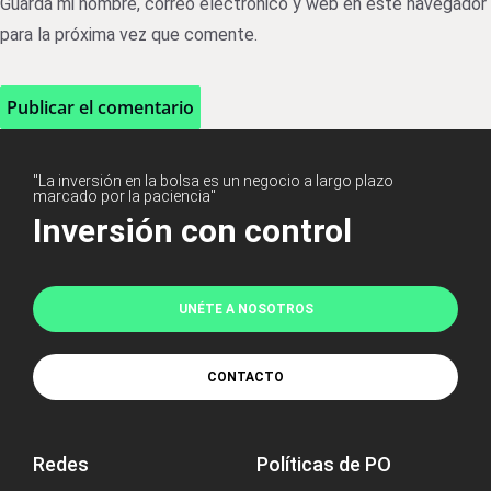
Guarda mi nombre, correo electrónico y web en este navegador
para la próxima vez que comente.
"La inversión en la bolsa es un negocio a largo plazo
marcado por la paciencia"
Inversión con control
UNÉTE A NOSOTROS
CONTACTO
Redes
Políticas de PO