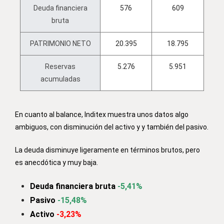
Deuda financiera
576
609
bruta
PATRIMONIO NETO
20.395
18.795
Reservas
5.276
5.951
acumuladas
En cuanto al balance, Inditex muestra unos datos algo
ambiguos, con disminución del activo y y también del pasivo.
La deuda disminuye ligeramente en términos brutos, pero
es anecdótica y muy baja.
Deuda financiera bruta
-5,41%
Pasivo
-15,48%
Activo
-3,23%