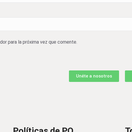
dor para la próxima vez que comente.
Unéte a nosotros
Políticas de PO
T