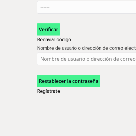
Verificar
Reenviar código
Nombre de usuario o dirección de correo elect
Restablecer la contraseña
Regístrate