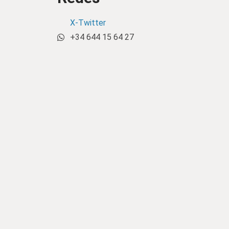
X-Twitter
+34 644 15 64 27