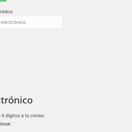
rónico
ctrónico
 6 dígitos a tu correo
inuar.