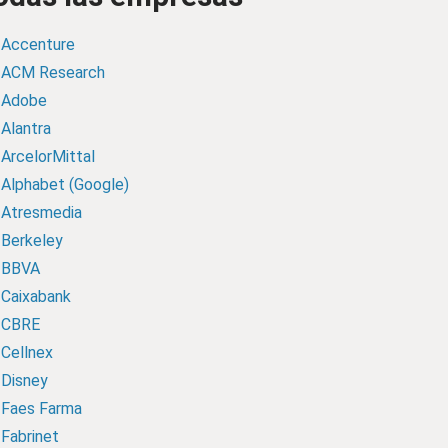
Accenture
ACM Research
Adobe
Alantra
ArcelorMittal
Alphabet (Google)
Atresmedia
Berkeley
BBVA
Caixabank
CBRE
Cellnex
Disney
Faes Farma
Fabrinet