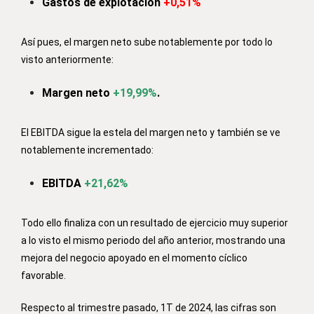
Gastos de explotación
+0,51%
Así pues, el margen neto sube notablemente por todo lo
visto anteriormente:
Margen neto
+19,99%
.
El EBITDA sigue la estela del margen neto y también se ve
notablemente incrementado:
EBITDA
+21,62%
Todo ello finaliza con un resultado de ejercicio muy superior
a lo visto el mismo periodo del año anterior, mostrando una
mejora del negocio apoyado en el momento cíclico
favorable.
Respecto al trimestre pasado, 1T de 2024, las cifras son