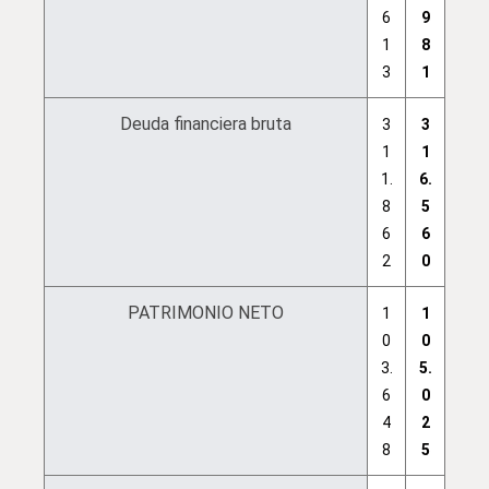
6
9
1
8
3
1
Deuda financiera bruta
3
3
1
1
1.
6.
8
5
6
6
2
0
PATRIMONIO NETO
1
1
0
0
3.
5.
6
0
4
2
8
5