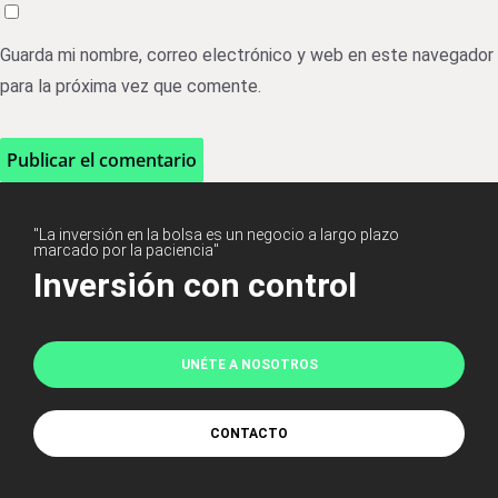
Guarda mi nombre, correo electrónico y web en este navegador
para la próxima vez que comente.
"La inversión en la bolsa es un negocio a largo plazo
marcado por la paciencia"
Inversión con control
UNÉTE A NOSOTROS
CONTACTO