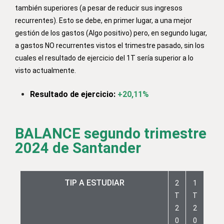
también superiores (a pesar de reducir sus ingresos
recurrentes). Esto se debe, en primer lugar, a una mejor
gestión de los gastos (Algo positivo) pero, en segundo lugar,
a gastos NO recurrentes vistos el trimestre pasado, sin los
cuales el resultado de ejercicio del 1T sería superior a lo
visto actualmente.
Resultado de ejercicio:
+20,11%
BALANCE segundo trimestre
2024 de Santander
TIP A ESTUDIAR
2
1
T
T
2
2
0
0