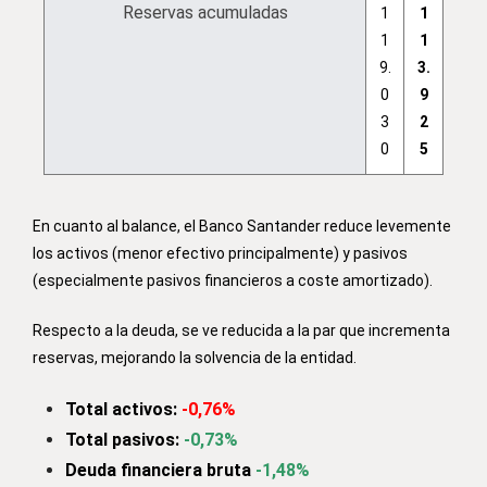
Reservas acumuladas
1
1
1
1
9.
3.
0
9
3
2
0
5
En cuanto al balance, el Banco Santander reduce levemente
los activos (menor efectivo principalmente) y pasivos
(especialmente pasivos financieros a coste amortizado).
Respecto a la deuda, se ve reducida a la par que incrementa
reservas, mejorando la solvencia de la entidad.
Total activos:
-0,76%
Total pasivos:
-0,73%
Deuda financiera bruta
-1,48%