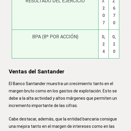
RESULTADO DEL EJERCICIO
3.
2.
2
6
0
7
7
0
BPA (Bº POR ACCIÓN)
0,
0,
2
2
4
0
Ventas del Santander
El Banco Santander muestra un crecimiento tanto en el
margen bruto como en los gastos de explotación. Esto se
debe a la alta actividad y altos márgenes que permiten un
incremento importante de las cifras.
Cabe destacar, además, que la entidad bancaria consigue
una mejora tanto en el margen de intereses como en las