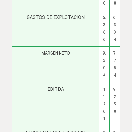
0
8
GASTOS DE EXPLOTACIÓN
6.
6.
3
3
6
3
6
4
MARGEN NETO
9.
7.
3
7
0
5
4
4
EBITDA
1
9.
1.
2
2
5
6
9
1