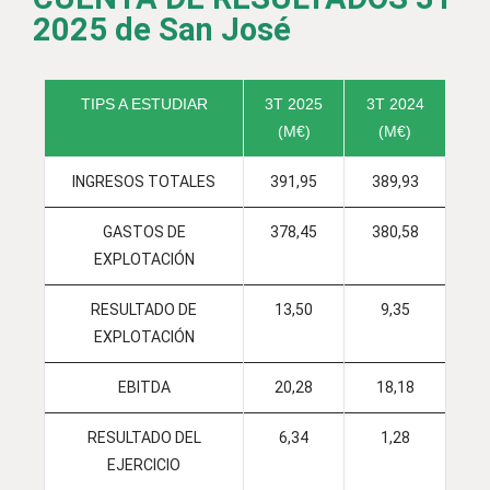
2025 de San José
TIPS A ESTUDIAR
3T 2025
3T 2024
(M€)
(M€)
INGRESOS TOTALES
391,95
389,93
GASTOS DE
378,45
380,58
EXPLOTACIÓN
RESULTADO DE
13,50
9,35
EXPLOTACIÓN
EBITDA
20,28
18,18
RESULTADO DEL
6,34
1,28
EJERCICIO