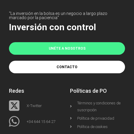
"La inversión en la bolsa es un negocio a largo plazo
marcado por la paciencia"
Inversión con control
UNÉTE A NOSOTROS
CONTACTO
Redes
Políticas de PO
Términos y condiciones de
X-Twitter
suscripción
Política de privacidad
+34 644 15 64 27
Política de cookies