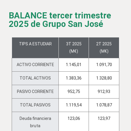
BALANCE tercer trimestre
2025 de Grupo San José
TIPS A ESTUDIAR
3T 2025
2T 2025
(M€)
(M€)
ACTIVO CORRIENTE
1.145,01
1.091,70
TOTAL ACTIVOS
1.383,36
1.328,80
PASIVO CORRIENTE
952,75
912,93
TOTAL PASIVOS
1.119,54
1.078,87
Deuda financiera
123,06
123,97
bruta