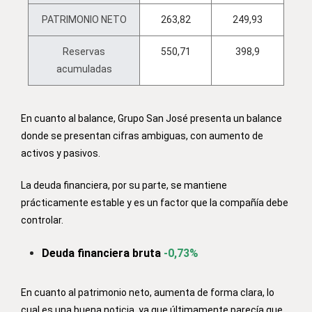
PATRIMONIO NETO
263,82
249,93
Reservas
550,71
398,9
acumuladas
En cuanto al balance, Grupo San José presenta un balance
donde se presentan cifras ambiguas, con aumento de
activos y pasivos.
La deuda financiera, por su parte, se mantiene
prácticamente estable y
es un factor que la compañía debe
controlar.
Deuda financiera bruta
-0,73%
En cuanto al patrimonio neto, aumenta de forma clara, lo
cual es una buena noticia, ya que últimamente parecía que