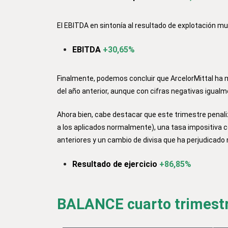
El EBITDA en sintonía al resultado de explotación mu
EBITDA
+30,65%
Finalmente, podemos concluir que ArcelorMittal ha
del año anterior, aunque con cifras negativas igualm
Ahora bien, cabe destacar que este trimestre penali
a los aplicados normalmente), una tasa impositiva
anteriores y un cambio de divisa que ha perjudicado n
Resultado de ejercicio
+86,85%
BALANCE cuarto trimestr