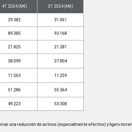
4T 2024 (M€)
3T 2024 (M€)
29.382
31.061
89.385
93.168
21.825
21.281
38.099
37.804
11.563
11.259
51.286
55.364
49.223
53.308
rvar una reducción de activos (especialmente efectivo) y ligero incr