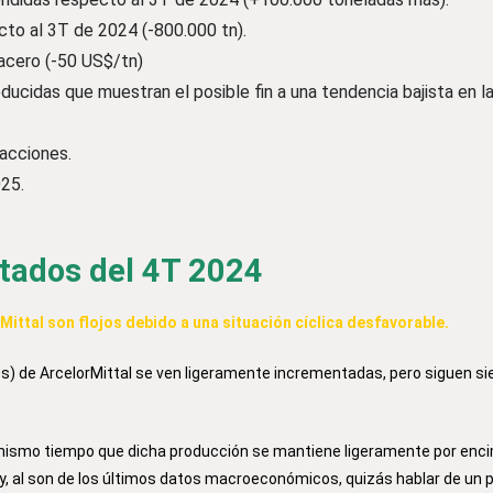
to al 3T de 2024 (-800.000 tn).
acero (-50 US$/tn)
oducidas que muestran el posible fin a una tendencia bajista en l
acciones.
025.
ados del 4T 2024
Mittal son flojos debido a una situación cíclica desfavorable.
les) de ArcelorMittal se ven ligeramente incrementadas, pero siguen s
 al mismo tiempo que dicha producción se mantiene ligeramente por enc
y, al son de los últimos datos macroeconómicos, quizás hablar de un p