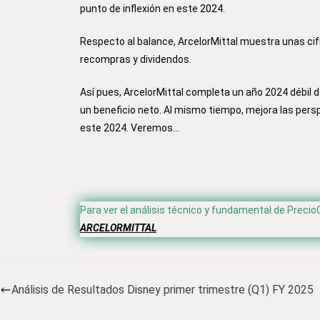
punto de inflexión en este 2024.
Respecto al balance, ArcelorMittal muestra unas cifr
recompras y dividendos.
Así pues, ArcelorMittal completa un año 2024 débil de
un beneficio neto. Al mismo tiempo, mejora las persp
este 2024. Veremos…
Para ver el análisis técnico y fundamental de Precio
ARCELORMITTAL
Análisis de Resultados Disney primer trimestre (Q1) FY 2025