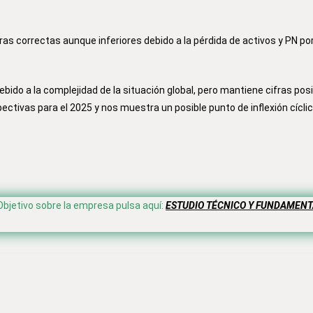
as correctas aunque inferiores debido a la pérdida de activos y PN por
bido a la complejidad de la situación global, pero mantiene cifras posi
ectivas para el 2025 y nos muestra un posible punto de inflexión cícli
Objetivo sobre la empresa pulsa aquí:
ESTUDIO TÉCNICO Y FUNDAMENT