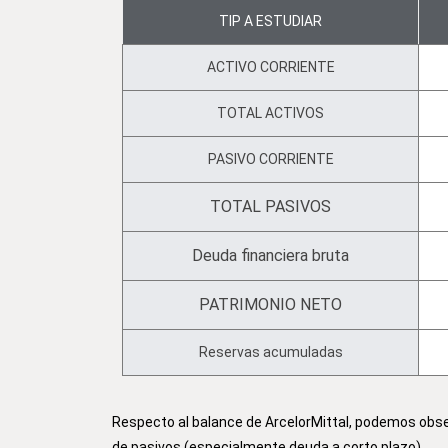
TIP A ESTUDIAR
ACTIVO CORRIENTE
TOTAL ACTIVOS
PASIVO CORRIENTE
TOTAL PASIVOS
Deuda financiera bruta
PATRIMONIO NETO
Reservas acumuladas
Respecto al balance de ArcelorMittal, podemos obse
de pasivos (especialmente deuda a corto plazo)