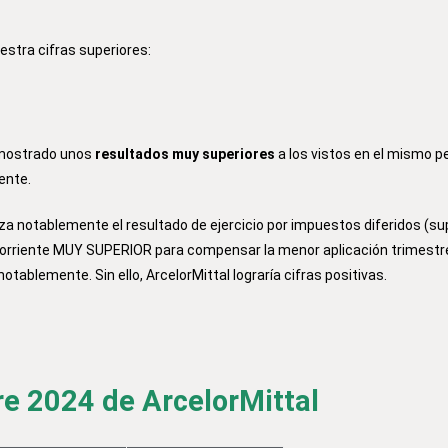
estra cifras superiores:
 mostrado unos
resultados muy superiores
a los vistos en el mismo p
ente.
za notablemente el resultado de ejercicio por impuestos diferidos (su
 corriente MUY SUPERIOR para compensar la menor aplicación trimestr
otablemente. Sin ello, ArcelorMittal lograría cifras positivas.
e 2024 de ArcelorMittal