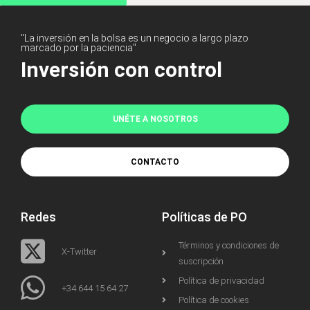
"La inversión en la bolsa es un negocio a largo plazo
marcado por la paciencia"
Inversión con control
UNÉTE A NOSOTROS
CONTACTO
Redes
Políticas de PO
Términos y condiciones de
X-Twitter
suscripción
Política de privacidad
+34 644 15 64 27
Política de cookies