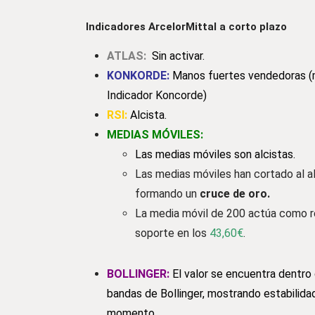
Indicadores ArcelorMittal a corto plazo
ATLAS:
Sin activar.
KONKORDE:
Manos fuertes vendedoras (m
Indicador Koncorde
)
RSI:
Alcista.
MEDIAS MÓVILES:
Las medias móviles son alcistas.
Las medias móviles han cortado al al
formando un
cruce de oro.
La media móvil de 200 actúa como r
soporte en los
43,60€
.
BOLLINGER:
El valor se encuentra dentro 
bandas de Bollinger, mostrando estabilidad
momento.