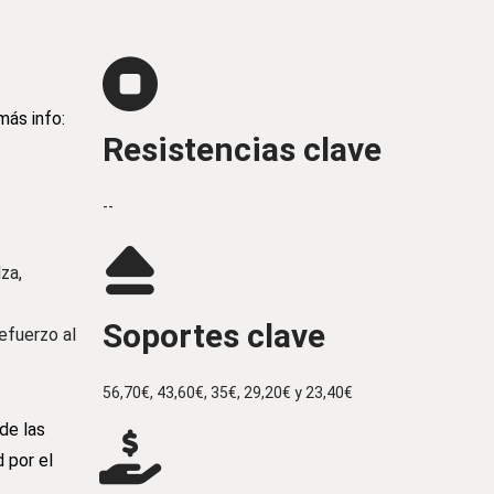
ás info:
Resistencias clave
--
za,
Soportes clave
efuerzo al
56,70€, 43,60€, 35€, 29,20€ y 23,40€
de las
 por el