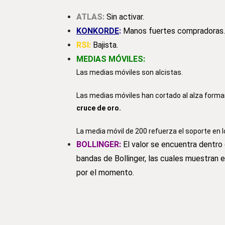
ATLAS:
Sin activar.
KONKORDE
:
Manos fuertes compradoras.
RSI:
Bajista.
MEDIAS MÓVILES:
Las medias móviles son alcistas.
Las medias móviles han cortado al alza form
cruce de oro.
La media móvil de 200 refuerza el soporte en 
BOLLINGER:
El valor se encuentra dentro 
bandas de Bollinger, las cuales muestran e
por el momento.