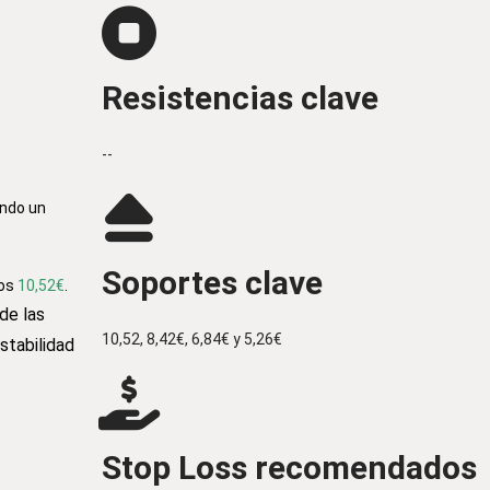
Resistencias clave
--
ando un
Soportes clave
los
10,52€
.
de las
10,52, 8,42€, 6,84€ y 5,26€
stabilidad
Stop Loss recomendados