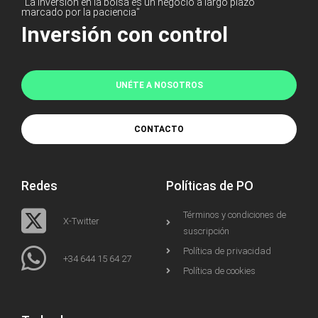
"La inversión en la bolsa es un negocio a largo plazo
marcado por la paciencia"
Inversión con control
UNÉTE A NOSOTROS
CONTACTO
Redes
Políticas de PO
Términos y condiciones de
X-Twitter
suscripción
Política de privacidad
+34 644 15 64 27
Política de cookies