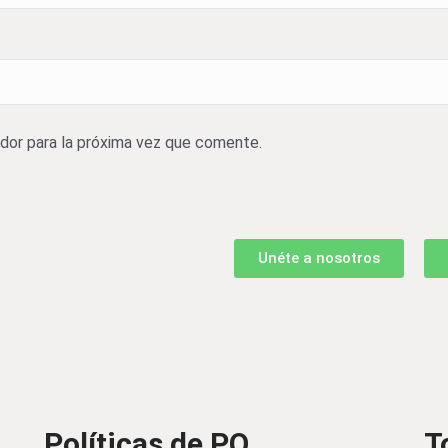
dor para la próxima vez que comente.
Unéte a nosotros
Políticas de PO
T