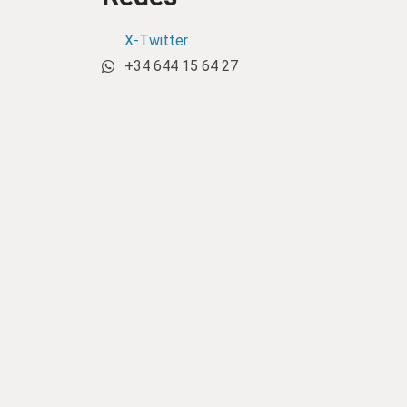
X-Twitter
+34 644 15 64 27