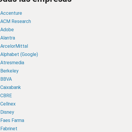
Accenture
ACM Research
Adobe
Alantra
ArcelorMittal
Alphabet (Google)
Atresmedia
Berkeley
BBVA
Caixabank
CBRE
Cellnex
Disney
Faes Farma
Fabrinet