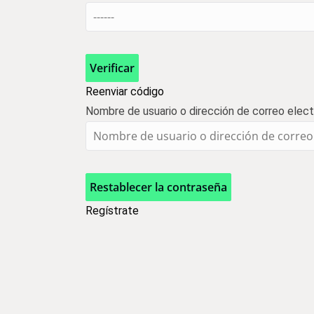
Verificar
Reenviar código
Nombre de usuario o dirección de correo elect
Restablecer la contraseña
Regístrate