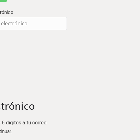
rónico
ctrónico
 6 dígitos a tu correo
inuar.