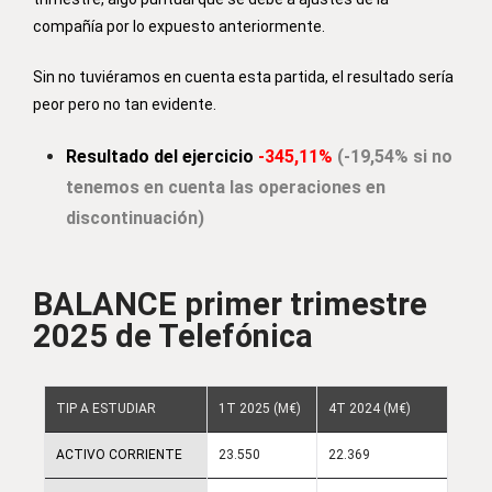
compañía por lo expuesto anteriormente.
Sin no tuviéramos en cuenta esta partida, el resultado sería
peor pero no tan evidente.
Resultado del ejercicio
-345,11%
(-19,54% si no
tenemos en cuenta las operaciones en
discontinuación)
BALANCE primer trimestre
2025 de Telefónica
TIP A ESTUDIAR
1T 2025 (M€)
4T 2024 (M€)
ACTIVO CORRIENTE
23.550
22.369