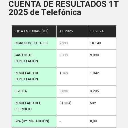
CUENTA DE RESULTADOS 1T
2025 de Telefónica
TIP A ESTUDIAR (M€)
1T 2025
1T 2024
INGRESOS TOTALES
9.221
10.140
GASTOS DE
8.112
9.098
EXPLOTACIÓN
RESULTADO DE
1.109
1.042
EXPLOTACIÓN
EBITDA
3.058
3.205
RESULTADO DEL
(-1.304)
532
EJERCICIO
BPA (Bº POR ACCIÓN)
--
0,08