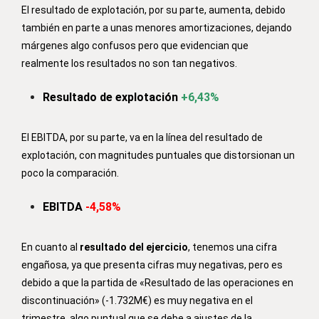
El resultado de explotación, por su parte, aumenta, debido
también en parte a unas menores amortizaciones, dejando
márgenes algo confusos pero que evidencian que
realmente los resultados no son tan negativos.
Resultado de explotación
+6,43%
El EBITDA, por su parte, va en la línea del resultado de
explotación, con magnitudes puntuales que distorsionan un
poco la comparación.
EBITDA
-4,58%
En cuanto al
resultado del ejercicio
, tenemos una cifra
engañosa, ya que presenta cifras muy negativas, pero es
debido a que la partida de «
Resultado de las operaciones en
discontinuación» (-1.732M€) es muy negativa en el
trimestre, algo puntual que se debe a ajustes de la