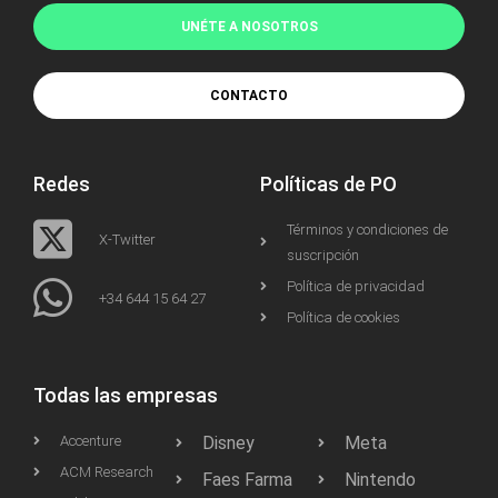
UNÉTE A NOSOTROS
CONTACTO
Redes
Políticas de PO
Términos y condiciones de
X-Twitter
suscripción
Política de privacidad
+34 644 15 64 27
Política de cookies
Todas las empresas
Accenture
Disney
Meta
ACM Research
Faes Farma
Nintendo