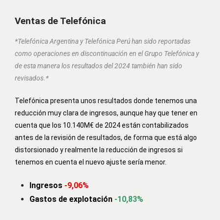
Ventas de Telefónica
*Telefónica Argentina y Telefónica Perú han sido reportadas
como operaciones en discontinuación en el Grupo Telefónica y
de esta manera los resultados del 2024 también han sido
revisados.*
Telefónica presenta unos resultados donde tenemos una
reducción muy clara de ingresos, aunque hay que tener en
cuenta que los 10.140M€ de 2024 están contabilizados
antes de la revisión de resultados, de forma que está algo
distorsionado y realmente la reducción de ingresos si
tenemos en cuenta el nuevo ajuste sería menor.
Ingresos
-9
,06%
Gastos de explotación
-10,83%