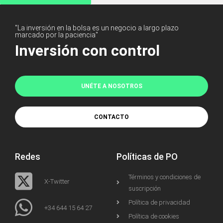
"La inversión en la bolsa es un negocio a largo plazo
marcado por la paciencia"
Inversión con control
UNÉTE A NOSOTROS
CONTACTO
Redes
Políticas de PO
Términos y condiciones de
X-Twitter
suscripción
Política de privacidad
+34 644 15 64 27
Política de cookies