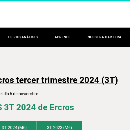
OTROS ANÁLISIS
APRENDE
NUESTRA CARTERA
cros tercer trimestre 2024 (3T)
l día 6 de noviembre.
3T 2024 de Ercros
3T 2024 (M€)
3T 2023 (M€)