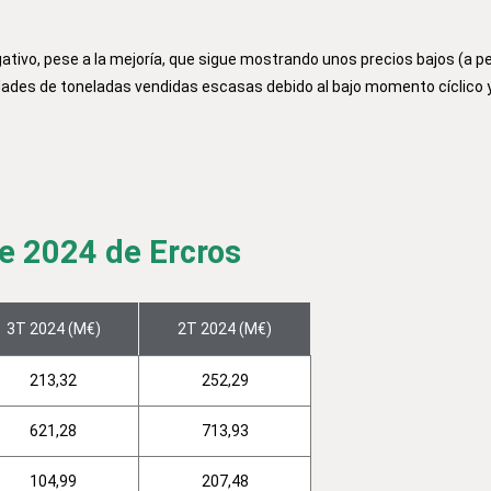
ativo, pese a la mejoría, que sigue mostrando unos precios bajos (a pe
des de toneladas vendidas escasas debido al bajo momento cíclico y 
e 2024 de Ercros
3T 2024 (M€)
2T 2024 (M€)
213,32
252,29
621,28
713,93
104,99
207,48