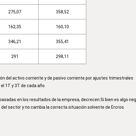
275,07
358,52
162,35
160,10
346,21
355,41
291
298,11
n del activo corriente y de pasivo corriente por ajustes trimestrales
n el 1T y 3T de cada año.
 basadas en los resultados de la empresa, decrecen.Si bien es algo neg
n del sector y no cambia la correcta situación solvente de Ercros.