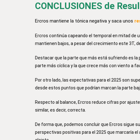
CONCLUSIONES de Result
Ercros mantiene la tónica negativa y saca unos
re
Ercros continúa capeando el temporal en mitad de 
mantienen bajos, a pesar del crecimiento este 3T, d
Destacar que la parte que más está sufriendo es la 
parte más cíclica y la que crece más con viento a f
Por otro lado, las expectativas para el 2025 son sup
desde estos puntos que podrían marcan la parte baja
Respecto al balance, Ercros reduce cifras por ajuste
similar, es decir, correcta.
De forma que, podemos concluir que Ercros sigue suf
perspectivas positivas para el 2025 que marcaría el 