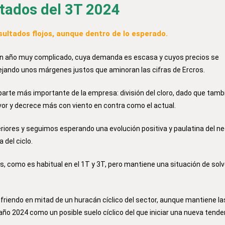
ados del 3T 2024
sultados flojos, aunque dentro de lo esperado.
un año muy complicado, cuya demanda es escasa y cuyos precios se
ejando unos márgenes justos que aminoran las cifras de Ercros.
parte más importante de la empresa: división del cloro, dado que tambi
avor y decrece más con viento en contra como el actual.
eriores y seguimos esperando una evolución positiva y paulatina del n
 del ciclo.
s, como es habitual en el 1T y 3T, pero mantiene una situación de sol
riendo en mitad de un huracán cíclico del sector, aunque mantiene la
año 2024 como un posible suelo cíclico del que iniciar una nueva tende