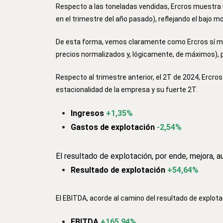
Respecto a las toneladas vendidas, Ercros muestra u
en el trimestre del año pasado), reflejando el bajo 
De esta forma, vemos claramente como Ercros sí mej
precios normalizados y, lógicamente, de máximos), p
Respecto al trimestre anterior, el 2T de 2024, Ercr
estacionalidad de la empresa y su fuerte 2T.
Ingresos
+1,35%
Gastos de explotación
-2,54%
El resultado de explotación, por ende, mejora, 
Resultado de explotación
+54,64%
El EBITDA, acorde al camino del resultado de explotac
EBITDA
+165,94%