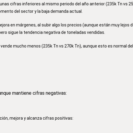
nas cifras inferiores al mismo periodo del año anterior (235k Tn vs 2
momento del sector y la baja demanda actual.
ora en márgenes, al subir algo los precios (aunque están muy lejos 
ero sigue la tendencia negativa de toneladas vendidas.
os vende mucho menos (235k Tn vs 270k Tn), aunque esto es normal deb
aunque mantiene cifras negativas:
ión, mejora y alcanza cifras positivas: