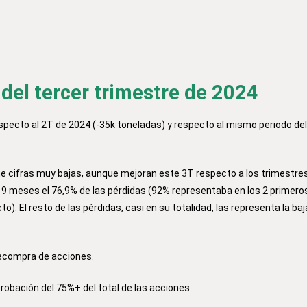
l tercer trimestre de 2024
specto al 2T de 2024 (-35k toneladas) y respecto al mismo periodo de
ne cifras muy bajas, aunque mejoran este 3T respecto a los trimestre
 9 meses el 76,9% de las pérdidas (92% representaba en los 2 primero
o). El resto de las pérdidas, casi en su totalidad, las representa la ba
recompra de acciones.
robación del 75%+ del total de las acciones.