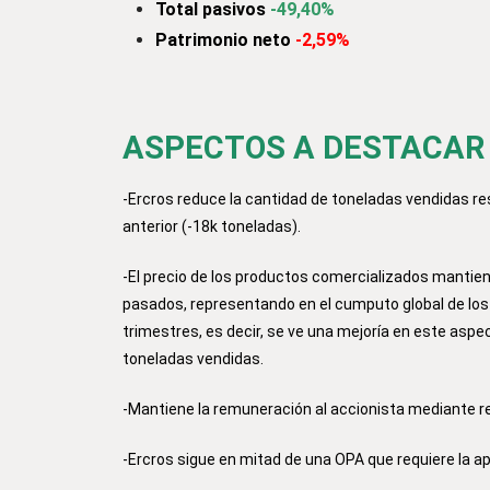
Total pasivos
-49,40%
Patrimonio neto
-2,59%
ASPECTOS A DESTACAR de
-Ercros reduce la cantidad de toneladas vendidas re
anterior (-18k toneladas).
-El precio de los productos comercializados mantie
pasados, representando en el cumputo global de los
trimestres, es decir, se ve una mejoría en este aspect
toneladas vendidas.
-Mantiene la remuneración al accionista mediante 
-Ercros sigue en mitad de una OPA que requiere la ap