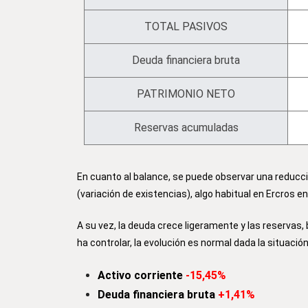
TOTAL PASIVOS
Deuda financiera bruta
PATRIMONIO NETO
Reservas acumuladas
En cuanto al balance, se puede observar una reducció
(variación de existencias), algo habitual en Ercros e
A su vez, la deuda crece ligeramente y las reservas,
ha controlar, la evolución es normal dada la situació
Activo corriente
-15,45%
Deuda financiera bruta
+1,41%