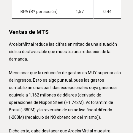
BPA (Bº por acción)
1,57
0,44
Ventas de MTS
ArcelorMittal reduce las cifras en mitad de una situación
cíclica desfavorable que muestra una reducción de la
demanda.
Mencionar que la reducción de gastos es MUY superior a la
de ingresos. Esto es algo puntual, pues los gastos
contabilizan unas partidas excepcionales cuya ganancia
equivale a 1.162 millones de dólares (derivado de
operaciones de Nippon Steel (+1.742M), Votorantim de
Brasil (-380M) y la reversión de un activo fiscal diferido
(-200M) (recalculo de NO obtención del mismo)).
Dicho esto, cabe destacar que ArcelorMittal muestra