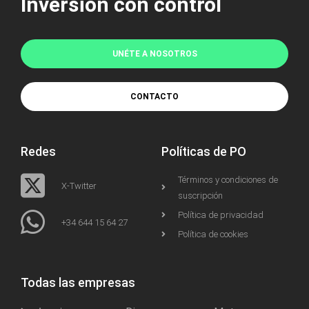
Inversión con control
UNÉTE A NOSOTROS
CONTACTO
Redes
Políticas de PO
Términos y condiciones de
X-Twitter
suscripción
Política de privacidad
+34 644 15 64 27
Política de cookies
Todas las empresas