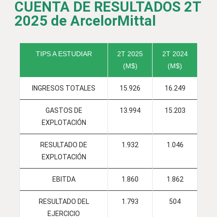
CUENTA DE RESULTADOS 2T
2025 de ArcelorMittal
TIPS A ESTUDIAR
2T 2025
2T 2024
(M$)
(M$)
INGRESOS TOTALES
15.926
16.249
GASTOS DE
13.994
15.203
EXPLOTACIÓN
RESULTADO DE
1.932
1.046
EXPLOTACIÓN
EBITDA
1.860
1.862
RESULTADO DEL
1.793
504
EJERCICIO