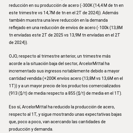
reducción en su producción de acero (-300K (14,4 M de tn en
este trimestre vs 14,7M de tn en el 2T de 2024)). Además
también muestra una leve reducción en la demanda
reflejado en una reducción de envíos de acero (-100k (13,8M
tn envíadas este 2T de 2025 vs 13,9M tn envíadas en el 2T
de 2024)).
OJO, respecto al trimestre anterior, un trimestre más
acorde a la situación baja del sector, ArcelorMittal ha
incrementado sus ingresos notablemente debido a mayor
cantidad vendida (+200K envíos acero (13,8M vs 13,6M en el
1T)) y a un mayor precio de los productos comercializados
(913 ($/t) de media respecto a 855 ($/t) de media en el 1T).
Eso sí, ArcelorMittal ha reducido la producción de acero,
respecto al 1T, y sigue mostrando unas expectativas bajas
que, poco a poco, van acercando las cantidades de
producción y demanda.