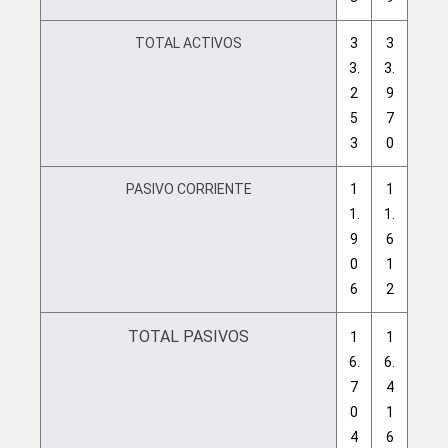
TOTAL ACTIVOS
3
3
3.
3.
2
9
5
7
3
0
PASIVO CORRIENTE
1
1
1.
1.
9
6
0
1
6
2
TOTAL PASIVOS
1
1
6.
6.
7
4
0
1
4
6