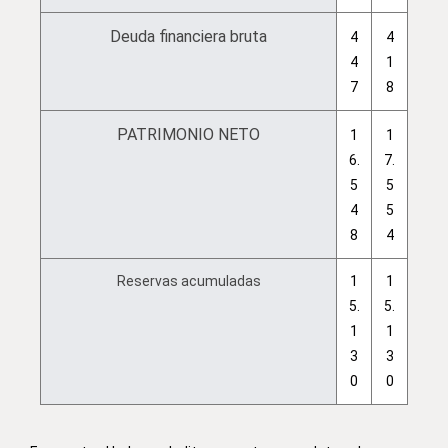
Deuda financiera bruta
4
4
4
1
7
8
PATRIMONIO NETO
1
1
6.
7.
5
5
4
5
8
4
Reservas acumuladas
1
1
5.
5.
1
1
3
3
0
0