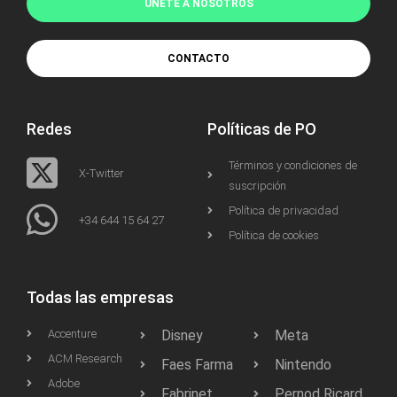
UNÉTE A NOSOTROS
CONTACTO
Redes
Políticas de PO
Términos y condiciones de
X-Twitter
suscripción
Política de privacidad
+34 644 15 64 27
Política de cookies
Todas las empresas
Accenture
Disney
Meta
ACM Research
Faes Farma
Nintendo
Adobe
Fabrinet
Pernod Ricard