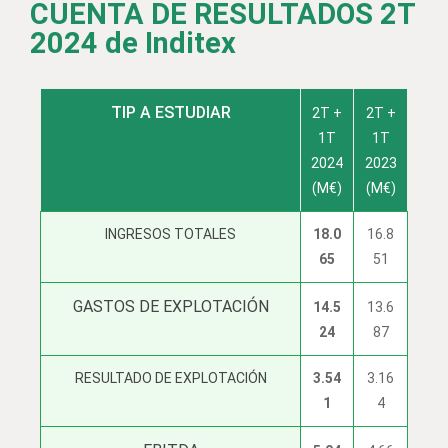
CUENTA DE RESULTADOS 2T
2024 de Inditex
TIP A ESTUDIAR
2T +
2T +
1T
1T
2024
2023
(M€)
(M€)
INGRESOS TOTALES
18.0
16.8
65
51
GASTOS DE EXPLOTACIÓN
14.5
13.6
24
87
RESULTADO DE EXPLOTACIÓN
3.54
3.16
1
4