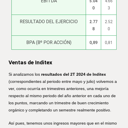
EBITDA
5.04
4.66
0
3
RESULTADO DEL EJERCICIO
2.77
2.52
8
0
BPA (Bº POR ACCIÓN)
0,89
0,81
Ventas de Inditex
Si analizamos los
resultados del 2T 2024 de Inditex
(correspondientes al periodo entre mayo y julio) volvemos a
ver, como ocurría en trimestres anteriores, una mejoría
respecto al mismo periodo del año anterior en cada uno de
los puntos, marcando un trimestre de buen crecimiento
orgánico y completando un semestre realmente positivo.
Así pues, tenemos unos ingresos mayores que en el mismo