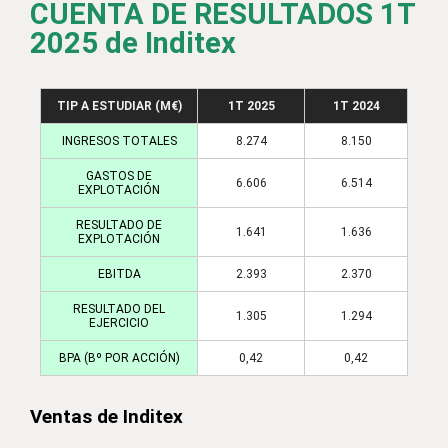
CUENTA DE RESULTADOS 1T
2025 de Inditex
TIP A ESTUDIAR (M€)
1T 2025
1T 2024
INGRESOS TOTALES
8.274
8.150
GASTOS DE
6.606
6.514
EXPLOTACIÓN
RESULTADO DE
1.641
1.636
EXPLOTACIÓN
EBITDA
2.393
2.370
RESULTADO DEL
1.305
1.294
EJERCICIO
BPA (Bº POR ACCIÓN)
0,42
0,42
Ventas de Inditex