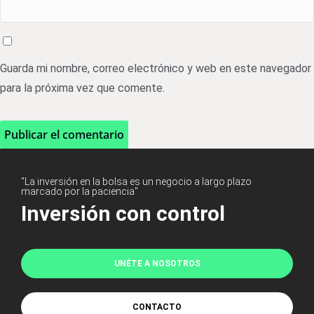
Guarda mi nombre, correo electrónico y web en este navegador
para la próxima vez que comente.
"La inversión en la bolsa es un negocio a largo plazo
marcado por la paciencia"
Inversión con control
UNÉTE A NOSOTROS
CONTACTO