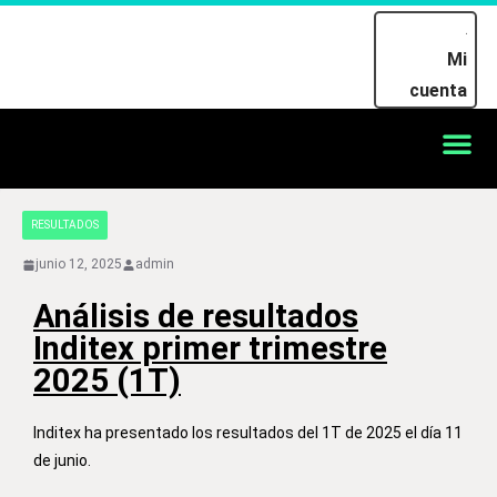
Mi
cuenta
RESULTADOS
junio 12, 2025
admin
Análisis de resultados
Inditex primer trimestre
2025 (1T)
Inditex ha presentado los resultados del 1T de 2025 el día 11
de junio.