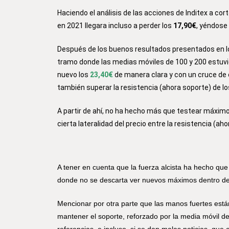
Haciendo el análisis de las acciones de Inditex a cor
en 2021 llegara incluso a perder los
17,90€
, yéndose
Después de los buenos resultados presentados en los
tramo donde las medias móviles de 100 y 200 estuv
nuevo los
23,40€
de manera clara y con un cruce de o
también superar la resistencia (ahora soporte) de l
A partir de ahí, no ha hecho más que testear máximo
cierta lateralidad del precio entre la resistencia (ah
A tener en cuenta que la fuerza alcista ha hecho qu
donde no se descarta ver nuevos máximos dentro de
Mencionar por otra parte que las manos fuertes está
mantener el soporte, reforzado por la media móvil d