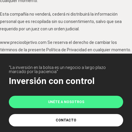
cualquier momento.
Esta compañía no venderá, cederá ni distribuirá la información
personal que es recopilada sin su consentimiento, salvo que sea
requerido por un juez con un orden judicial.
www.precioobjetivo.com Se reserva el derecho de cambiar los
términos de la presente Política de Privacidad en cualquier momento.
"La inversión en la bolsa es un negocio a largo plazo
marcado por la paciencia"
Inversión con control
UNÉTE A NOSOTROS
CONTACTO