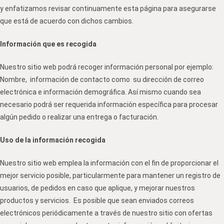
y enfatizamos revisar continuamente esta página para asegurarse
que está de acuerdo con dichos cambios.
Información que es recogida
Nuestro sitio web podrá recoger información personal por ejemplo:
Nombre, información de contacto como su dirección de correo
electrónica e información demográfica. Así mismo cuando sea
necesario podrá ser requerida información específica para procesar
algún pedido o realizar una entrega o facturación.
Uso de la información recogida
Nuestro sitio web emplea la información con el fin de proporcionar el
mejor servicio posible, particularmente para mantener un registro de
usuarios, de pedidos en caso que aplique, y mejorar nuestros
productos y servicios. Es posible que sean enviados correos
electrónicos periódicamente a través de nuestro sitio con ofertas