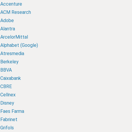
Accenture
ACM Research
Adobe
Alantra
ArcelorMittal
Alphabet (Google)
Atresmedia
Berkeley
BBVA
Caixabank
CBRE
Cellnex
Disney
Faes Farma
Fabrinet
Grifols