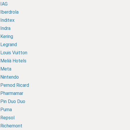
IAG
Iberdrola
Inditex
Indra
Kering
Legrand
Louis Vuitton
Melià Hotels
Meta
Nintendo
Pernod Ricard
Pharmamar
Pin Duo Duo
Puma
Repsol
Richemont