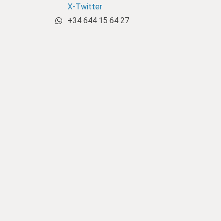
X-Twitter
+34 644 15 64 27