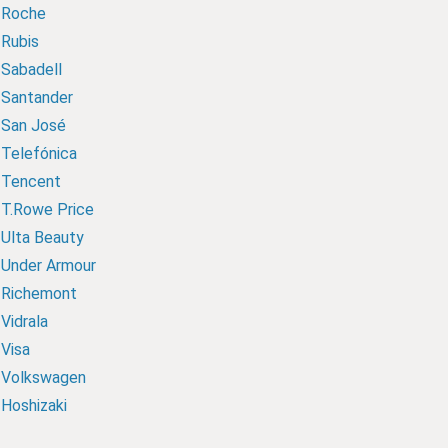
Roche
Rubis
Sabadell
Santander
San José
Telefónica
Tencent
T.Rowe Price
Ulta Beauty
Under Armour
Richemont
Vidrala
Visa
Volkswagen
Hoshizaki